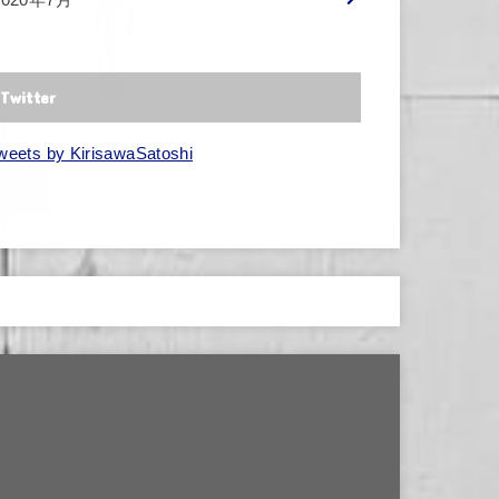
Twitter
weets by KirisawaSatoshi