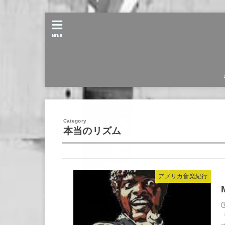
MENU
本当のリズム
アメリカ音楽紀行