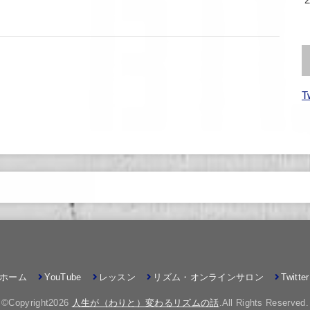
T
ホーム
YouTube
レッスン
リズム・オンラインサロン
Twitter
©Copyright2026
人生が（わりと）変わるリズムの話
.All Rights Reserved.