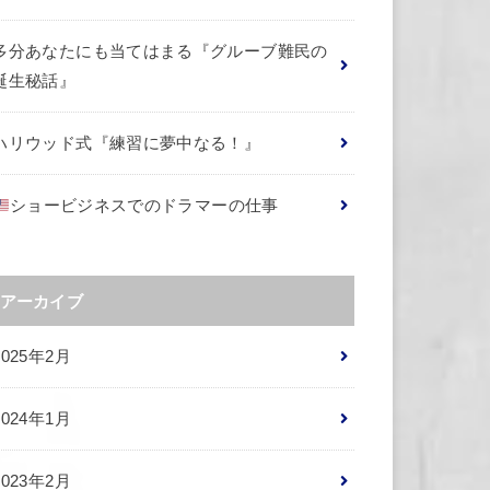
多分あなたにも当てはまる『グルーブ難民の
誕生秘話』
ハリウッド式『練習に夢中なる！』
ショービジネスでのドラマーの仕事
アーカイブ
2025年2月
2024年1月
2023年2月