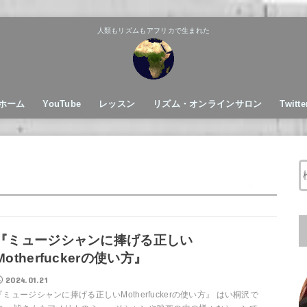
人類もリズムもアフリカで生まれた
ホーム
YouTube
レッスン
リズム・オンラインサロン
Twitte
全ミュージシャン向けリズムレッスン
オンライン・ドラムスクール
『ミュージシャンに捧げる正しい
Motherfuckerの使い方』
2024.01.21
『ミュージシャンに捧げる正しいMotherfuckerの使い方』 はい桐沢で